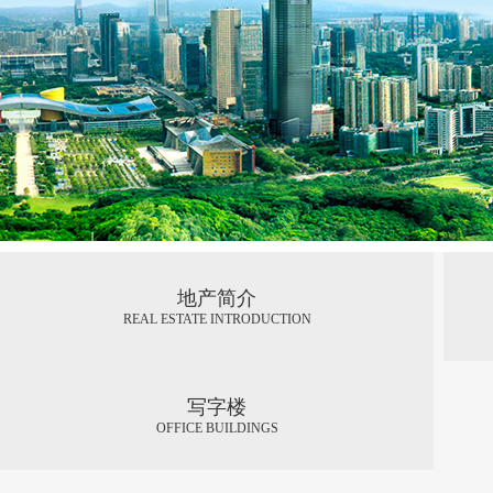
地产简介
REAL ESTATE INTRODUCTION
写字楼
OFFICE BUILDINGS