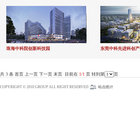
珠海中科院创新科技园
东莞中科先进科创产
共 3 条 首页 上一页 下一页 末页 目前在
1
/
1
页 转到第
页
COPYRIGHT © 2010 GROUP ALL RIGHT RESERVED
站点统计